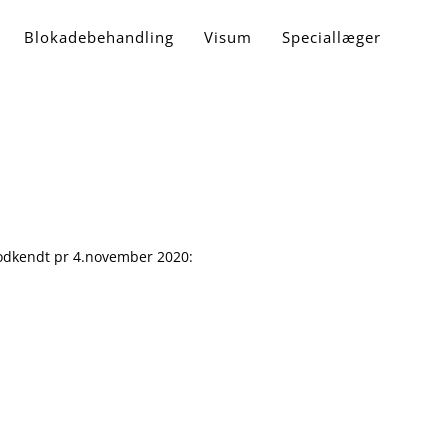
Blokadebehandling
Visum
Speciallæger
godkendt pr 4.november 2020: