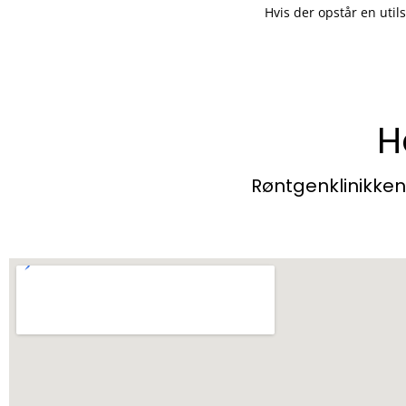
Hvis der opstår en uti
H
Røntgenklinikken