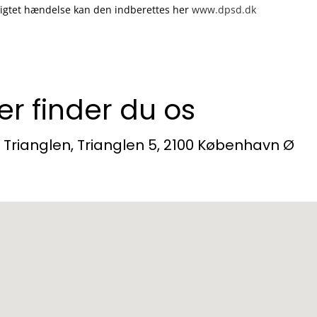
lsigtet hændelse kan den indberettes her
www.dpsd.dk
er finder du os
 Trianglen, Trianglen 5, 2100 København Ø