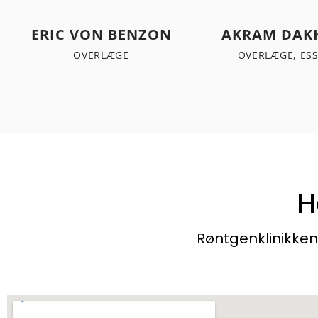
ERIC VON BENZON
AKRAM DAKH
OVERLÆGE
OVERLÆGE, ES
H
Røntgenklinikken