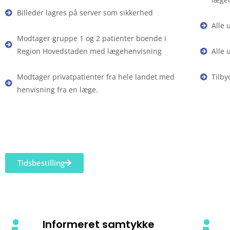
Billeder lagres på server som sikkerhed
Alle 
Modtager gruppe 1 og 2 patienter boende i
Region Hovedstaden med lægehenvisning
Alle 
Modtager privatpatienter fra hele landet med
Tilby
henvisning fra en læge.
Tidsbestilling
Informeret samtykke