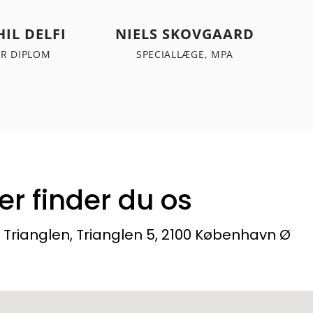
IL DELFI
NIELS SKOVGAARD
SR DIPLOM
SPECIALLÆGE, MPA
er finder du os
 Trianglen, Trianglen 5, 2100 København Ø