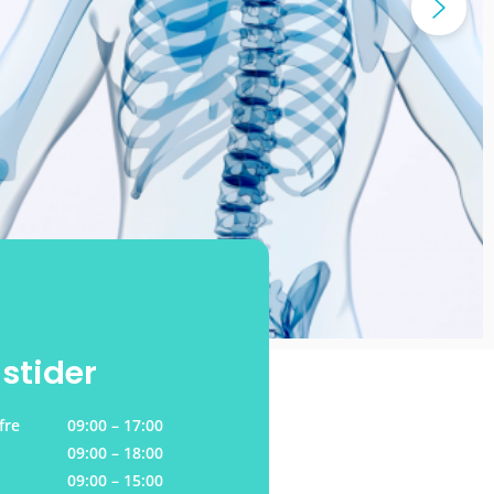
stider
s, fre
09:00 – 17:00
09:00 – 18:00
09:00 – 15:00