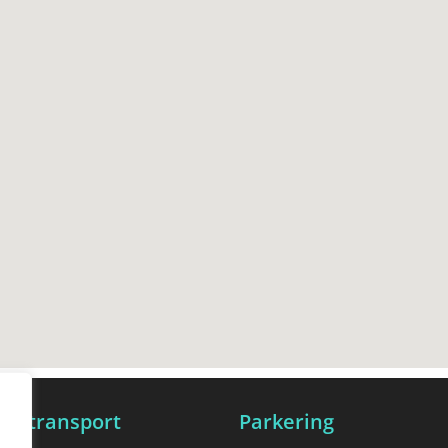
lig transport
Parkering