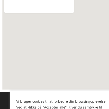
Vi bruger cookies til at forbedre din browsingoplevelse.
Kontakt os
Offent
Ved at klikke på "Accepter alle", giver du samtykke til