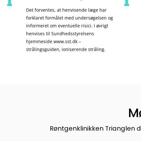
Det forventes, at henvisende læge har
forklaret formålet med undersøgelsen og
informeret om eventuelle risici. I øvrigt
henvises til Sundhedsstyrelsens
hjemmeside www.sst.dk –
strålingsguiden, ioniserende stråling.
M
Røntgenklinikken Trianglen d